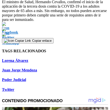
0
El ministro de Salud, Hernando Cevallos, confirmó el inicio de la
seconds
aplicación de la tercera dosis contra la COVID-19 a los adultos
of
mayores de 65 años a más. Sin embargo, no todos pueden acercarse
0
porque primero deben cumplir una serie de requisitos antes de ir
seconds
para ser inmunizado.
Copiar enlace
TAGS RELACIONADOS
Lorena Álvarez
Juan Jorge Mendoza
Poder Judicial
Twitter