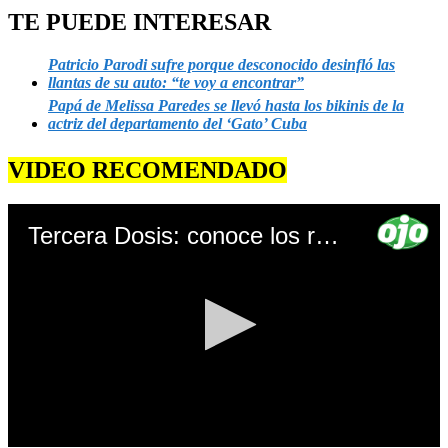
TE PUEDE INTERESAR
Patricio Parodi sufre porque desconocido desinfló las
llantas de su auto: “te voy a encontrar”
Papá de Melissa Paredes se llevó hasta los bikinis de la
actriz del departamento del ‘Gato’ Cuba
VIDEO RECOMENDADO
Tercera Dosis: conoce los requisitos que deben cumplir los mayores de 65 años para ser inmunizado contra el COVID-19