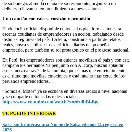
de su bodega, abren la cocina de su restaurante, organizan un
delivery o llevan su emprendimiento a nuevas alturas.
Una canción con raíces, corazón y propósito
El videoclip oficial, disponible en todas las plataformas, muestra
escenas cotidianas de emprendedores en acción, trabajando desde
distintas regiones del país. La letra, construida a partir de relatos
reales, busca visibilizar los sacrificios diarios del pequeño
empresario, pero también su rol protagónico en el progreso nacional.
En Perú, los emprendedores son quienes movilizan el país y con esta
campaña los hermanos Yaipen junto con Alicorp, buscan aplaudir
ese esfuerzo a través de la cumbia, que es más que entretenimiento,
es el ritmo que moviliza emociones y está mucho más cerca de los
peruanos emprendedores.
“Somos el Motor” ya se escucha en diversas radios a nivel nacional
y se comparte en todas las redes sociales.
https://www.youtube.com/watch?v=z6zdbBl-Bgc
TE PUEDE INTERESAR
Salsa sin fronteras: una Noche de Salsa edición 14 regresa en
2026