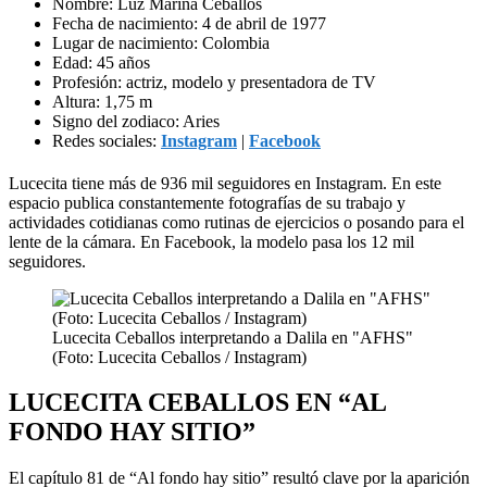
Nombre: Luz Marina Ceballos
Fecha de nacimiento: 4 de abril de 1977
Lugar de nacimiento: Colombia
Edad: 45 años
Profesión: actriz, modelo y presentadora de TV
Altura: 1,75 m
Signo del zodiaco: Aries
Redes sociales:
Instagram
|
Facebook
Lucecita tiene más de 936 mil seguidores en Instagram. En este
espacio publica constantemente fotografías de su trabajo y
actividades cotidianas como rutinas de ejercicios o posando para el
lente de la cámara. En Facebook, la modelo pasa los 12 mil
seguidores.
Lucecita Ceballos interpretando a Dalila en "AFHS"
(Foto: Lucecita Ceballos / Instagram)
LUCECITA CEBALLOS EN “AL
FONDO HAY SITIO”
El capítulo 81 de “Al fondo hay sitio” resultó clave por la aparición