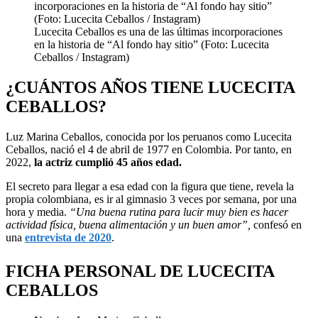
Lucecita Ceballos es una de las últimas incorporaciones
en la historia de “Al fondo hay sitio” (Foto: Lucecita
Ceballos / Instagram)
¿CUÁNTOS AÑOS TIENE LUCECITA
CEBALLOS?
Luz Marina Ceballos, conocida por los peruanos como Lucecita
Ceballos, nació el 4 de abril de 1977 en Colombia. Por tanto, en
2022,
la actriz cumplió 45 años edad.
El secreto para llegar a esa edad con la figura que tiene, revela la
propia colombiana, es ir al gimnasio 3 veces por semana, por una
hora y media.
“Una buena rutina para lucir muy bien es hacer
actividad física, buena alimentación y un buen amor”,
confesó en
una
entrevista de 2020
.
FICHA PERSONAL DE LUCECITA
CEBALLOS