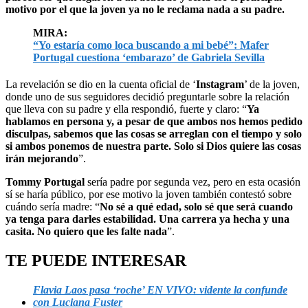
motivo por el que la joven ya no le reclama nada a su padre.
MIRA:
“Yo estaría como loca buscando a mi bebé”: Mafer
Portugal cuestiona ‘embarazo’ de Gabriela Sevilla
La revelación se dio en la cuenta oficial de ‘
Instagram
’ de la joven,
donde uno de sus seguidores decidió preguntarle sobre la relación
que lleva con su padre y ella respondió, fuerte y claro: “
Ya
hablamos en persona y, a pesar de que ambos nos hemos pedido
disculpas, sabemos que las cosas se arreglan con el tiempo y solo
si ambos ponemos de nuestra parte. Solo si Dios quiere las cosas
irán mejorando
”.
Tommy Portugal
sería padre por segunda vez, pero en esta ocasión
sí se haría público, por ese motivo la joven también contestó sobre
cuándo sería madre: “
No sé a qué edad, solo sé que será cuando
ya tenga para darles estabilidad. Una carrera ya hecha y una
casita. No quiero que les falte nada
”.
TE PUEDE INTERESAR
Flavia Laos pasa ‘roche’ EN VIVO: vidente la confunde
con Luciana Fuster