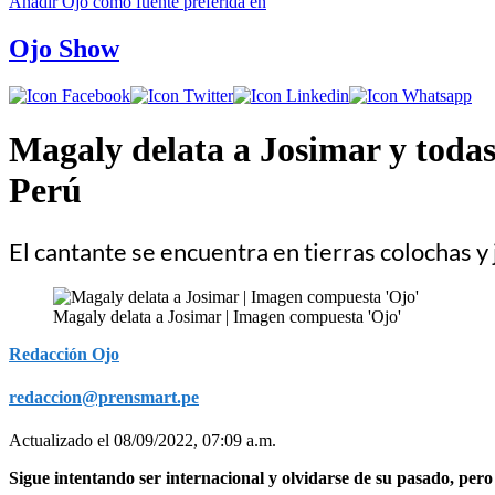
Añadir
Ojo
como fuente preferida en
Ojo Show
Magaly delata a Josimar y todas
Perú
El cantante se encuentra en tierras colochas y
Magaly delata a Josimar | Imagen compuesta 'Ojo'
Redacción Ojo
redaccion@prensmart.pe
Actualizado el 08/09/2022, 07:09 a.m.
Sigue intentando ser internacional y olvidarse de su pasado, per