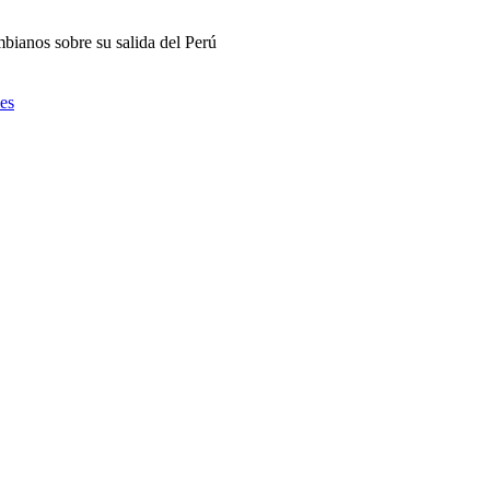
mbianos sobre su salida del Perú
ies