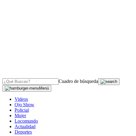
Cuadro de búsqueda
Menú
Videos
Ojo Show
Policial
Mujer
Locomundo
Actualidad
Deportes