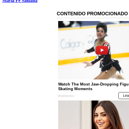
María Fe Saldaña