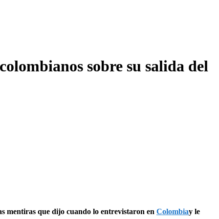
colombianos sobre su salida del
 las mentiras que dijo cuando lo entrevistaron en
Colombia
y le