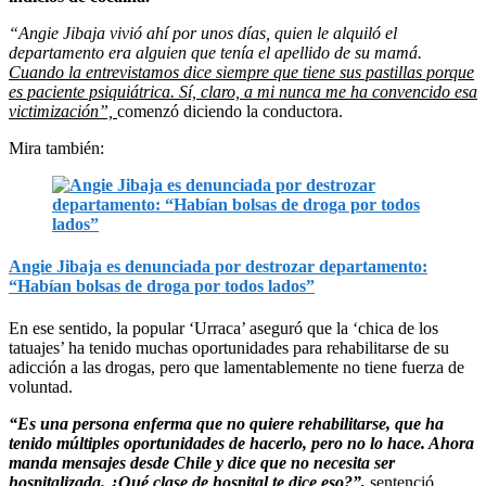
“Angie Jibaja vivió ahí por unos días, quien le alquiló el
departamento era alguien que tenía el apellido de su mamá.
Cuando la entrevistamos dice siempre que tiene sus pastillas porque
es paciente psiquiátrica. Sí, claro, a mi nunca me ha convencido esa
victimización”,
comenzó diciendo la conductora.
Mira también:
Angie Jibaja es denunciada por destrozar departamento:
“Habían bolsas de droga por todos lados”
En ese sentido, la popular ‘Urraca’ aseguró que la ‘chica de los
tatuajes’ ha tenido muchas oportunidades para rehabilitarse de su
adicción a las drogas, pero que lamentablemente no tiene fuerza de
voluntad.
“Es una persona enferma que no quiere rehabilitarse, que ha
tenido múltiples oportunidades de hacerlo, pero no lo hace. Ahora
manda mensajes desde Chile y dice que no necesita ser
hospitalizada. ¿Qué clase de hospital te dice eso?”,
sentenció.