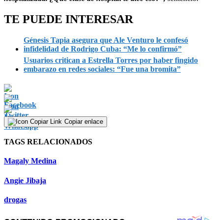
TE PUEDE INTERESAR
Génesis Tapia asegura que Ale Venturo le confesó
infidelidad de Rodrigo Cuba: “Me lo confirmó”
Usuarios critican a Estrella Torres por haber fingido
embarazo en redes sociales: “Fue una bromita”
Copiar enlace
TAGS RELACIONADOS
Magaly Medina
Angie Jibaja
drogas