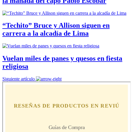
la manada del capo Pablo Escobar
“Techito” Bruce y Allison siguen en
carrera a la alcadía de Lima
Vuelan miles de panes y quesos en fiesta
religiosa
Siguiente artículo