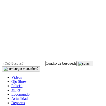
Cuadro de búsqueda
Menú
Videos
Ojo Show
Policial
Mujer
Locomundo
Actualidad
Deportes