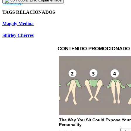
Copiar enlace
TAGS RELACIONADOS
Magaly Medina
Shirley Cherres