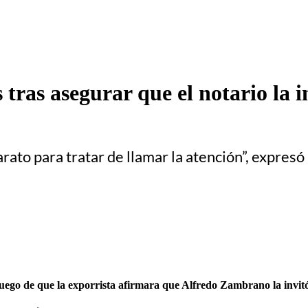
 tras asegurar que el notario la i
to para tratar de llamar la atención”, expresó l
uego de que la exporrista afirmara que Alfredo Zambrano la invitó