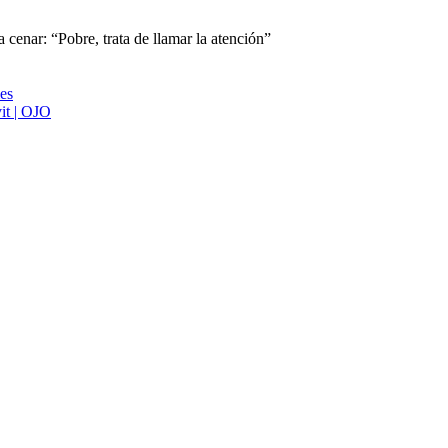
a cenar: “Pobre, trata de llamar la atención”
ies