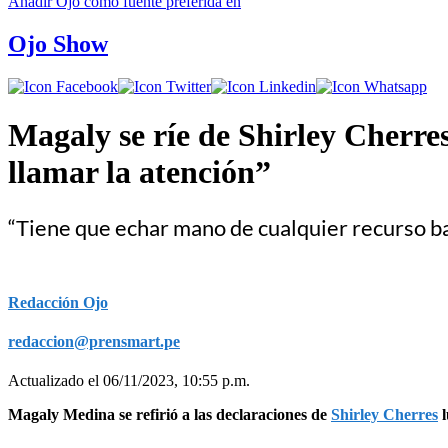
Añadir
Ojo
como fuente preferida en
Ojo Show
Magaly se ríe de Shirley Cherres
llamar la atención”
“Tiene que echar mano de cualquier recurso bara
Redacción Ojo
redaccion@prensmart.pe
Actualizado el 06/11/2023, 10:55 p.m.
Magaly Medina se refirió a las declaraciones de
Shirley Cherres
l