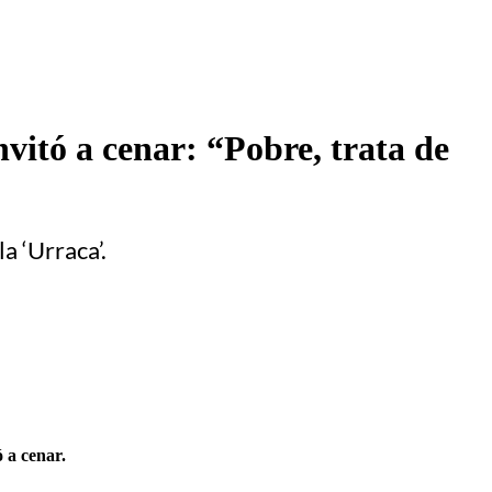
nvitó a cenar: “Pobre, trata de
a ‘Urraca’.
 a cenar.