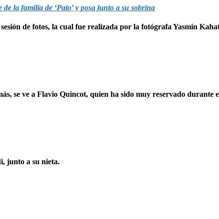
de la familia de ‘Pato’ y posa junto a su sobrina
 sesión de fotos, la cual fue realizada por la fotógrafa Yasmin Kahat
s, se ve a Flavio Quincot, quien ha sido muy reservado durante e
 junto a su nieta.