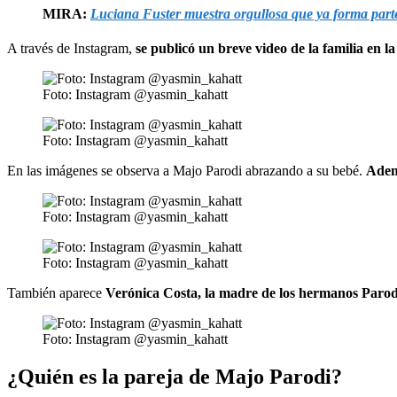
MIRA:
Luciana Fuster muestra orgullosa que ya forma parte 
A través de Instagram,
se publicó un breve video de la familia en la
Foto: Instagram @yasmin_kahatt
Foto: Instagram @yasmin_kahatt
En las imágenes se observa a Majo Parodi abrazando a su bebé.
Ademá
Foto: Instagram @yasmin_kahatt
Foto: Instagram @yasmin_kahatt
También aparece
Verónica Costa, la madre de los hermanos Parodi,
Foto: Instagram @yasmin_kahatt
¿Quién es la pareja de Majo Parodi?