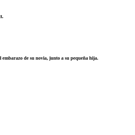
t.
l embarazo de su novia, junto a su pequeña hija.