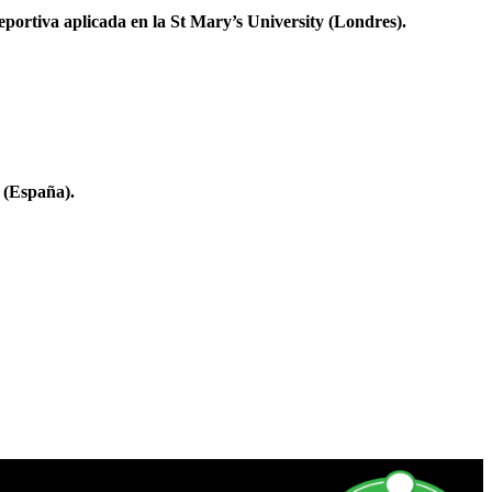
portiva aplicada en la St Mary’s University (Londres).
a (España).