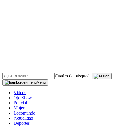
Cuadro de búsqueda
Menú
Videos
Ojo Show
Policial
Mujer
Locomundo
Actualidad
Deportes