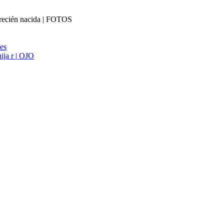
a recién nacida | FOTOS
ies