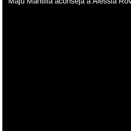
Maju Mantilla aconseja a Alessia Ro