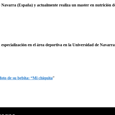
 Navarra (España) y actualmente realiza un master en nutrición de
a especialización en el área deportiva en la Universidad de Navarr
foto de su bebita: “Mi chiquita
”