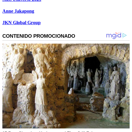
Anne Jakapong
JKN Global Group