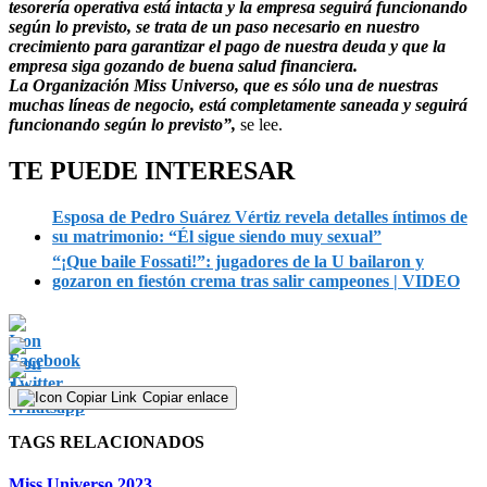
tesorería operativa está intacta y la empresa seguirá funcionando
según lo previsto, se trata de un paso necesario en nuestro
crecimiento para garantizar el pago de nuestra deuda y que la
empresa siga gozando de buena salud financiera.
La Organización Miss Universo, que es sólo una de nuestras
muchas líneas de negocio, está completamente saneada y seguirá
funcionando según lo previsto”,
se lee.
TE PUEDE INTERESAR
Esposa de Pedro Suárez Vértiz revela detalles íntimos de
su matrimonio: “Él sigue siendo muy sexual”
“¡Que baile Fossati!”: jugadores de la U bailaron y
gozaron en fiestón crema tras salir campeones | VIDEO
Copiar enlace
TAGS RELACIONADOS
Miss Universo 2023