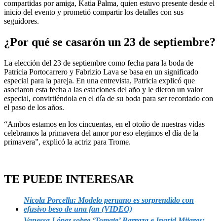
compartidas por amiga, Katia Palma, quien estuvo presente desde el
inicio del evento y prometió compartir los detalles con sus
seguidores.
¿Por qué se casarón un 23 de septiembre?
La elección del 23 de septiembre como fecha para la boda de
Patricia Portocarrero y Fabrizio Lava se basa en un significado
especial para la pareja. En una entrevista, Patricia explicó que
asociaron esta fecha a las estaciones del año y le dieron un valor
especial, convirtiéndola en el día de su boda para ser recordado con
el paso de los años.
“Ambos estamos en los cincuentas, en el otoño de nuestras vidas
celebramos la primavera del amor por eso elegimos el día de la
primavera”, explicó la actriz para Trome.
TE PUEDE INTERESAR
Nicola Porcella: Modelo peruano es sorprendido con
efusivo beso de una fan (VIDEO)
Vanessa López sobre ‘Tomate’ Barraza e Ingrid Mijares: