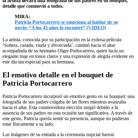
la artista llevara una fotografía de sus padres en su bouquet,
detalle que conmovió a todos.
MIRA:
Patricia Portocarrero se emociona al hablar de su
novio: “A los 45 años lo encontré” (VIDEO)
La artista, conocida por su participación en la exitosa película
‘Soltera, casada, viuda y divorciada’, caminó hacia el altar
acompañada de su hermano Olger Portocarrero, quien lucía un
elegante traje en tonos claros y una expresión de alegría evidente en
este día tan especial para su hermana.
El emotivo detalle en el bouquet de
Patricia Portocarrero
Patricia Portocarrero incorporó un emotivo gesto en su bouquet: una
fotografía de sus padres colgaba de las flores mientras avanzaba
hacia el altar. Esta conmovedora elección surgió debido a la
ausencia de sus padres en esta ocasión tan significativa. A través de
este gesto, Patricia quería sentir su presencia, aunque no pudieran
estar físicamente a su lado.
Las imágenes de su entrada a la ceremonia nupcial fueron