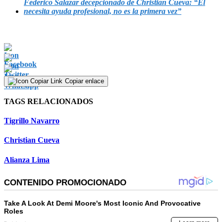
Federico Salazar decepcionado de Christian Cueva: “Él
necesita ayuda profesional, no es la primera vez”
Copiar enlace
TAGS RELACIONADOS
Tigrillo Navarro
Christian Cueva
Alianza Lima