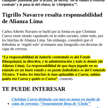
cualquier futbolista por si acaso, (te dicen) ‘no te vamos a renovar
contrato’ y le pasa la del chavo, la ‘chiripiolca’”.
Tigrillo Navarro resalta responsabilidad
de Alianza Lima
Carlos Alberto Navarro se burló por la forma en que Christian
Cueva viene siendo vapuleado en la redes sociales, sobre todo, por
los hinchas de Alianza Lima. Sin embargo, consideró que el
futbolista se ‘regaló solo’ al tomarse una fotografía con decenas de
cajas de cerveza.
“La responsabilidad de haberlo contratado es del Fondo
Blanquiazul, la directiva, y la administración y todo lo demás (de
Alianza Lima). La responsabilidad de que haya jugado en no
estando en un buen estado y en punto futbolístico es del Comando
Técnico. Y todos los hinchas lo han aplaudido a Cueva, sabían
quién era Cueva y quién es Cueva“
, comentó.
TE PUEDE INTERESAR
Christian Cueva disimula con taza en mano en medio de
cajas de cervezas: “Seguramente llena de ‘Chela’”