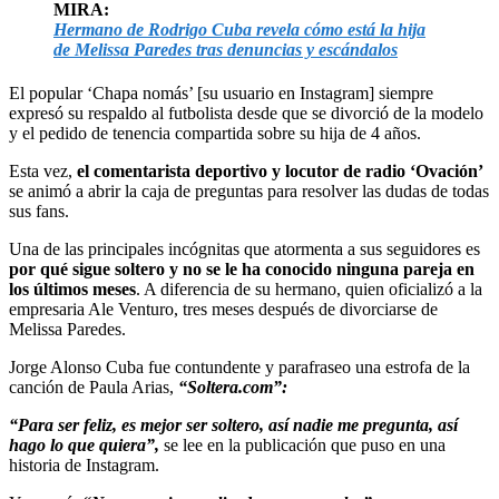
MIRA:
Hermano de Rodrigo Cuba revela cómo está la hija
de Melissa Paredes tras denuncias y escándalos
El popular ‘Chapa nomás’ [su usuario en Instagram] siempre
expresó su respaldo al futbolista desde que se divorció de la modelo
y el pedido de tenencia compartida sobre su hija de 4 años.
Esta vez,
el comentarista deportivo y locutor de radio ‘Ovación’
se animó a abrir la caja de preguntas para resolver las dudas de todas
sus fans.
Una de las principales incógnitas que atormenta a sus seguidores es
por qué sigue soltero y no se le ha conocido ninguna pareja en
los últimos meses
. A diferencia de su hermano, quien oficializó a la
empresaria Ale Venturo, tres meses después de divorciarse de
Melissa Paredes.
Jorge Alonso Cuba fue contundente y parafraseo una estrofa de la
canción de Paula Arias,
“Soltera.com”:
“Para ser feliz, es mejor ser soltero, así nadie me pregunta, así
hago lo que quiera”,
se lee en la publicación que puso en una
historia de Instagram.