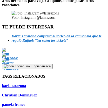
a sus hermanos para viajar a Iquitos, donde pasarán sus
vacaciones.
Foto: Instagram @latarazona
TE PUEDE INTERESAR
Karla Tarazona confirma el sorteo de la camioneta que le
regaló Rafael: “Ya salen los tickets”
Copiar enlace
TAGS RELACIONADOS
karla tarazona
Christian Domínguez
pamela franco