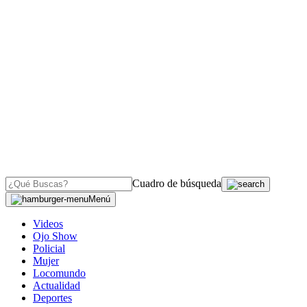
Cuadro de búsqueda
Menú
Videos
Ojo Show
Policial
Mujer
Locomundo
Actualidad
Deportes