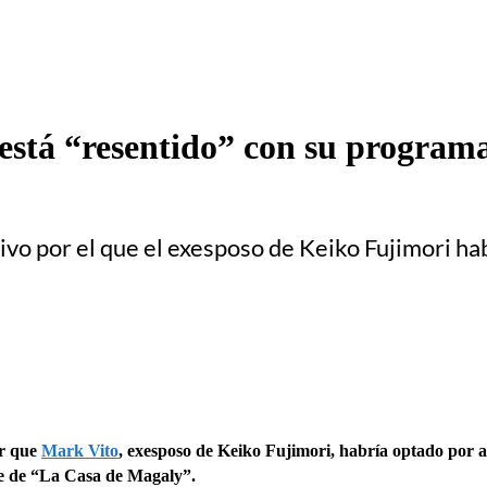
está “resentido” con su programa
tivo por el que el exesposo de Keiko Fujimori ha
ar que
Mark Vito
, exesposo de Keiko Fujimori, habría optado por a
rte de “La Casa de Magaly”.