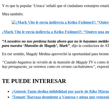
Y es que la popular ‘Urraca’ señaló que el ciudadano extranjero estarí
Mira también:
¿Mark Vito le envía indirecta a Keiko Fujimori?: “Quiero una mu
“A nosotros no nos perdona hasta ahora que no lo hayamos metido e
para nuestra ‘Mansión de Magaly’, Mark”
,
dijo la conductora de AT
En ese sentido, Magaly Medina aprovechó la oportunidad para bromear 
“Cuando hagamos la versión de la mansión de Magaly TV o como le g
hay presupuesto, ya veremos como en verano cachuleamos”,
expresó
TE PUEDE INTERESAR
¿Génesis Tapia desliza infidelidad por parte de Kike Márq
‘Tomate’ Barraza desmiente a Vanessa y niega que venezol