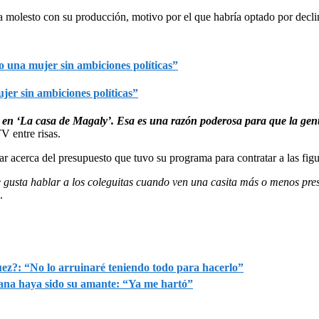
a molesto con su producción, motivo por el que habría optado por declina
jer sin ambiciones políticas”
n ‘La casa de Magaly’. Esa es una razón poderosa para que la gente
V entre risas.
acerca del presupuesto que tuvo su programa para contratar a las figur
usta hablar a los coleguitas cuando ven una casita más o menos pres
.
uez?: “No lo arruinaré teniendo todo para hacerlo”
ana haya sido su amante: “Ya me hartó”