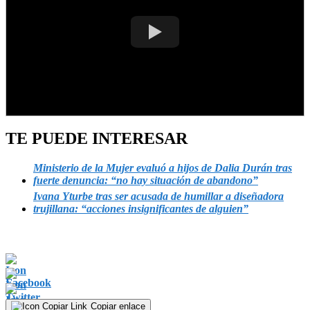
TE PUEDE INTERESAR
Ministerio de la Mujer evaluó a hijos de Dalia Durán tras
fuerte denuncia: “no hay situación de abandono”
Ivana Yturbe tras ser acusada de humillar a diseñadora
trujillana: “acciones insignificantes de alguien”
Copiar enlace