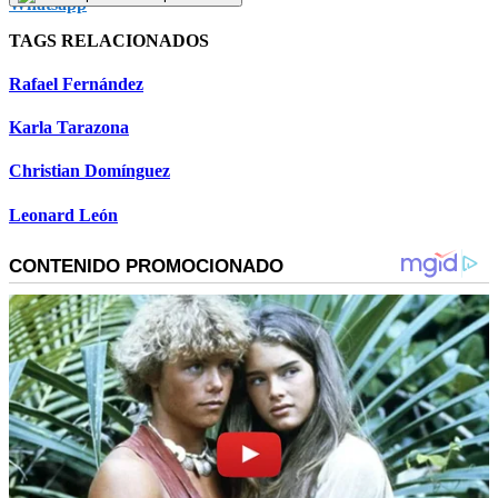
TAGS RELACIONADOS
Rafael Fernández
Karla Tarazona
Christian Domínguez
Leonard León