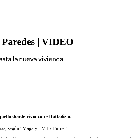
sa Paredes | VIDEO
asta la nueva vivienda
ella donde vivía con el futbolista.
horas, según “Magaly TV La Firme”.