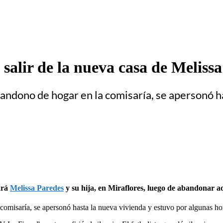
 salir de la nueva casa de Melis
bandono de hogar en la comisaría, se apersonó h
ará
Melissa Paredes
y su hija, en Miraflores, luego de abandonar aqu
a comisaría, se apersonó hasta la nueva vivienda y estuvo por algunas 