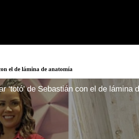
con el de lámina de anatomía
r ‘totó' de Sebastián con el de lámina 