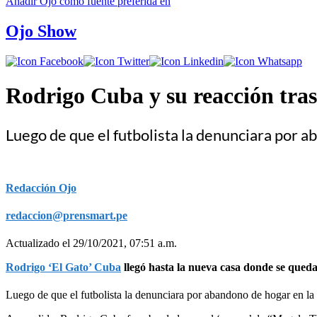
Añadir
Ojo
como fuente preferida en
Ojo Show
Rodrigo Cuba y su reacción tras
Luego de que el futbolista la denunciara por a
Redacción Ojo
redaccion@prensmart.pe
Actualizado el 29/10/2021, 07:51 a.m.
Rodrigo ‘El Gato’ Cuba
llegó hasta la nueva casa donde se qued
Luego de que el futbolista la denunciara por abandono de hogar en l