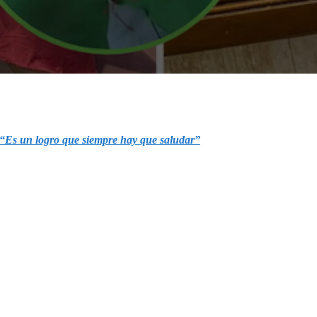
 “Es un logro que siempre hay que saludar”