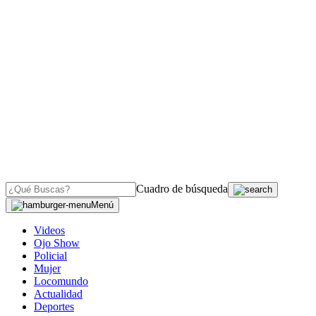
Cuadro de búsqueda
Menú
Videos
Ojo Show
Policial
Mujer
Locomundo
Actualidad
Deportes