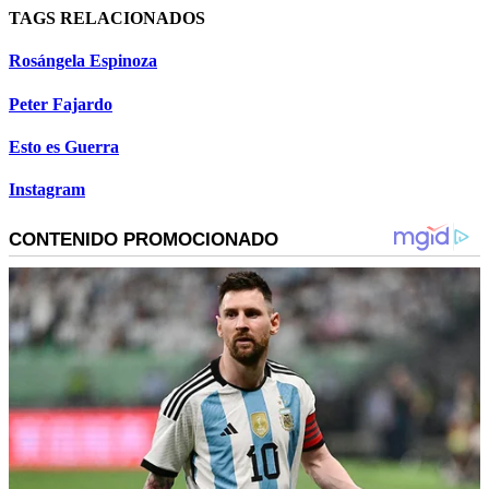
seconds
TAGS RELACIONADOS
Rosángela Espinoza
Peter Fajardo
Esto es Guerra
Instagram