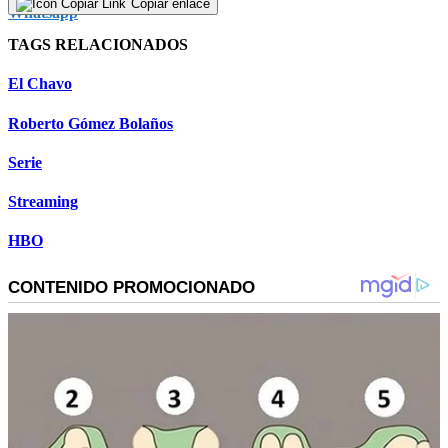
Copiar enlace
TAGS RELACIONADOS
El Chavo
Roberto Gómez Bolaños
Serie
Streaming
HBO