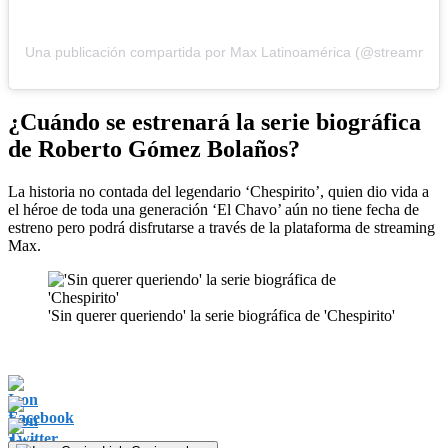
Una publicación compartida por Max Latinoamérica (@streammaxl
¿Cuándo se estrenará la serie biográfica
de Roberto Gómez Bolaños?
La historia no contada del legendario ‘Chespirito’, quien dio vida a
el héroe de toda una generación ‘El Chavo’ aún no tiene fecha de
estreno pero podrá disfrutarse a través de la plataforma de streaming
Max.
'Sin querer queriendo' la serie biográfica de 'Chespirito'