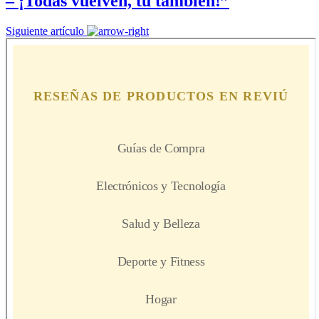
– ¡Todas vuelven, tú también!”
Siguiente artículo