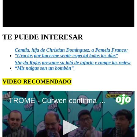
TE PUEDE INTERESAR
Camila, hija de Christian Domínguez, a Pamela Franco:
“Gracias por hacerme sentir especial todos los días”
Sheyla Rojas presume su totó de infarto y rompe las redes:
“Mis nalgas son un bombón”
VIDEO RECOMENDADO
TROME - Curwen confirma matrimonio con Carla Campos-Salazar a menos de un año de relación