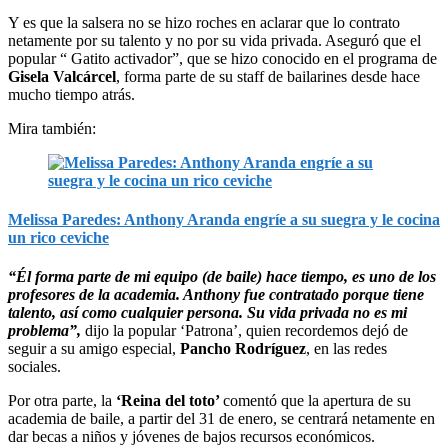
Y es que la salsera no se hizo roches en aclarar que lo contrato
netamente por su talento y no por su vida privada. Aseguró que el
popular “ Gatito activador”, que se hizo conocido en el programa de
Gisela Valcárcel
, forma parte de su staff de bailarines desde hace
mucho tiempo atrás.
Mira también:
Melissa Paredes: Anthony Aranda engríe a su suegra y le cocina
un rico ceviche
“Él forma parte de mi equipo (de baile) hace tiempo, es uno de los
profesores de la academia. Anthony fue contratado porque tiene
talento, así como cualquier persona. Su vida privada no es mi
problema”,
dijo la popular ‘Patrona’, quien recordemos dejó de
seguir a su amigo especial,
Pancho Rodríguez
, en las redes
sociales.
Por otra parte, la
‘Reina del toto’
comentó que la apertura de su
academia de baile, a partir del 31 de enero, se centrará netamente en
dar becas a niños y jóvenes de bajos recursos económicos.