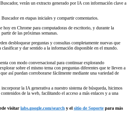
el Buscador, verán un extracto generado por IA con información clave a
Buscador en etapas iniciales y compartir comentarios.
de hoy en Chrome para computadoras de escritorio, y durante la
 partir de las próximas semanas.
ueden desbloquear preguntas y consultas completamente nuevas que
clasificar y dar sentido a la información disponible en el mundo.
 cuenta con modo conversacional para continuar explorando
 explorar sobre el mismo tema con preguntas diferentes que te lleven a
n y que así puedan corroborarse fácilmente mediante una variedad de
incorporar la IA generativa a nuestro sistema de búsqueda, hicimos
 contenidos de la web, facilitando el acceso a más enlaces y a una
ede visitar
labs.google.com/search
y el
sitio de Soporte
para más