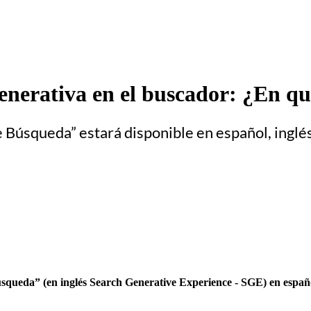
nerativa en el buscador: ¿En qu
 Búsqueda” estará disponible en español, inglés
queda” (en inglés Search Generative Experience - SGE) en español