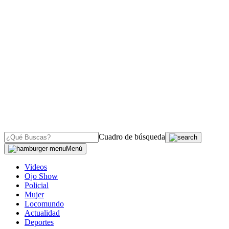
Cuadro de búsqueda
Menú
Videos
Ojo Show
Policial
Mujer
Locomundo
Actualidad
Deportes