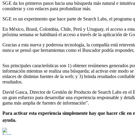
SGE da los primeros pasos hacia una búsqueda más natural e intuitiva 
considerar y con enlaces para profundizar más.
SGE es un experimento que hace parte de Search Labs, el programa qu
En México, Brasil, Colombia, Chile, Perú y Uruguay, el acceso a esta
próxima semana se habilitará el acceso a través de la aplicación de G
Gracias a esta nueva y poderosa tecnología, la compañía está reinve
nunca se pensó que herramientas como el Buscador podría responder, y 
Sus principales características son 1) obtener resúmenes generados p
información mientras se realiza una búsqueda; al activar este modo se
enlaces de distintas fuentes de la web; y 3) brinda resultados confiab
resultados.
David Gasca, Director de Gestión de Producto de Search Labs en el Bu
un gran esfuerzo para desarrollar una experiencia responsable y detal
gama más amplia de fuentes de información”.
Para activar esta experiencia simplemente hay que hacer clic en 
ayuda.