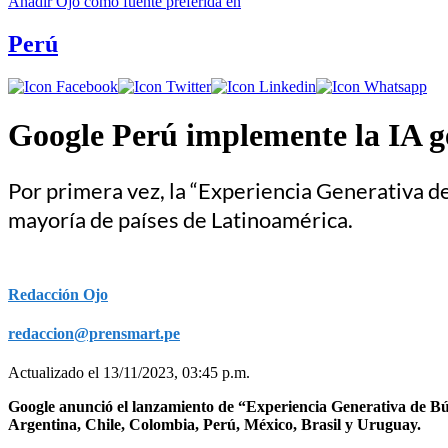
Añadir
Ojo
como fuente preferida en
Perú
Google Perú implemente la IA ge
Por primera vez, la “Experiencia Generativa de
mayoría de países de Latinoamérica.
Redacción Ojo
redaccion@prensmart.pe
Actualizado el 13/11/2023, 03:45 p.m.
Google anunció el lanzamiento de “Experiencia Generativa de Bús
Argentina, Chile, Colombia, Perú, México, Brasil y Uruguay.