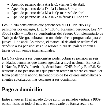
Apellido paterno de la A a la C: viernes 5 de abril.
Apellido paterno de la D a la L: lunes 8 de abril.
Apellido paterno de la M a la Q: martes 9 de abril.
Apellido paterno de la R a la Z: miércoles 10 de abril.
Los 63 704 pensionistas que pertenecen al D.L. N° 20530 y
pensiones por encargo, D.L. N° 18846, Régimen pesquero, Ley N°
30003 (REP y TDEP) y pensionistas del Seguro Complementario de
Trabajo de Riesgo, cobrarán en una única fecha programada para el
jueves 11 de abril. Asimismo, el martes 16 de abril se realizará el
depósito a los pensionistas que residen fuera del país y cobran a
través de convenios internacionales.
La ONP ofrece a sus pensionistas poder cobrar su pensión en seis
entidades bancarias que tienen agencias a nivel nacional: Banco de
la Nación, BBVA, Interbank, Scotiabank, GNB Perú y BanBif. Se
recuerda a los pensionistas que pueden retirar su dinero en cualquier
fecha posterior al abono, haciendo uso de los cajeros automáticos o
agentes autorizados más cercanos a sus domicilios.
Pago a domicilio
Entre el jueves 11 al sábado 20 de abril, un pagador visitará a 9809
pensionistas en todo el país para entregarle de forma segura su