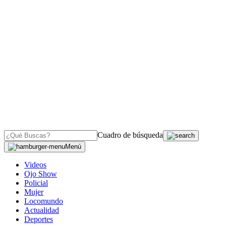
Cuadro de búsqueda
Menú
Videos
Ojo Show
Policial
Mujer
Locomundo
Actualidad
Deportes