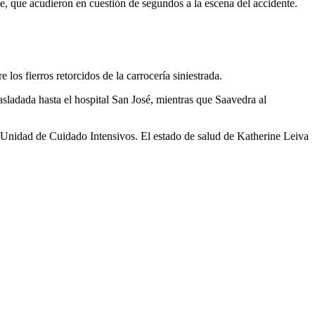
, que acudieron en cuestión de segundos a la escena del accidente.
os fierros retorcidos de la carrocería siniestrada.
asladada hasta el hospital San José, mientras que Saavedra al
 Unidad de Cuidado Intensivos. El estado de salud de Katherine Leiva