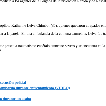
ediato a los agentes de la Brigada de Intervención Rápida y de Rescate
opiloto Katherine Leiva Chimbor (35), quienes quedaron atrapados entre l
atar a la pareja. En una ambulancia de la comuna carmelina, Leiva fue tr
or presenta traumatismo encéfalo craneano severo y se encuentra en la
o.
ecución policial
e bombarda durante enfrentamiento (VIDEO)
o durante un asalto