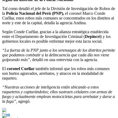
Tal como detalló el jefe de la División de Investigación de Robos de
la
Policía Nacional del Perú (PNP),
el coronel Marco Conde
Cuéllar, estos robos más comunes se concentrados en los distritos al
norte y este de la capital, detalla la agencia Andina.
Según Conde Cuéllar, gracias a la alianza estratégica establecida
entre el Departamento de Investigación Criminal (
Depincri
) y los
gobiernos locales es posible enfrentar mejor esta lacra social.
“La fuerza de la PNP junto a los serenazgos de los distritos permite
que podamos combatir a la delincuencia que cada día nos viene
golpeando más”
, detalló en una entrevista con la agencia.
El
coronel Cuellar
también informó que los robos más comunes
son hurtos agravados, arrebatos, y atracos en la modalidad de
raqueteo.
“Nuestras acciones de inteligencia están ubicando a estos
raqueteros y capturándolos; ellos sustraen celulares con armas de
fuego y actualmente emplean motocicletas para arrebatar y darse a
la fuga”,
agregó.