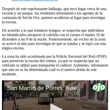
Después de este espeluznante hallazgo, que tuvo lugar cerca de una
escuela y un parque, los residentes informaron a los agentes de la
comisaría de Sol de Oro, quienes acudieron al lugar para investigar
la escena.
De acuerdo a lo que relataron testigos, se sospecha que individuos
no identificados arrojaron el colchón con el cuerpo el martes 10 de
diciembre a las 9 de la noche. Posteriormente, un vecino de la zona
se acercó al sitio para investigar de qué se trataba y se topó con esta
trágica escena.
La zona ha sido acordonada por la Policía Nacional del Perú (PNP)
para preservar la escena del crimen, ya que se sospecha que un
vehículo se utilizó para transportar el cadáver. Asimismo, informaron
que aún no se ha determinado cuál es el motivo detrás de este
incidente.
San Martín de Porres: fallecido en colchón abandonado