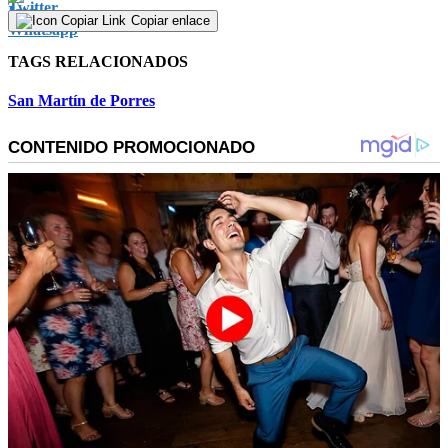
Copiar enlace
TAGS RELACIONADOS
San Martín de Porres