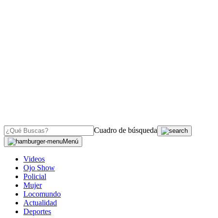
Cuadro de búsqueda
Menú
Videos
Ojo Show
Policial
Mujer
Locomundo
Actualidad
Deportes