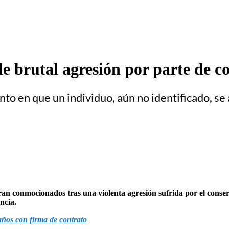
de brutal agresión por parte de 
o en que un individuo, aún no identificado, se 
ran conmocionados tras una violenta agresión sufrida por el conserj
ncia.
ños con firma de contrato