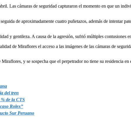
e abril. Las cámaras de seguridad capturaron el momento en que un indivi
a, seguida de aproximadamente cuatro puñetazos, además de intentar pate
dad y gentileza. A causa de la agresión, sufrió múltiples contusiones en
lidad de Miraflores el acceso a las imágenes de las cámaras de seguridad
Miraflores, y se sospecha que el perpetrador no tiene su residencia en e
iana
ía del tren
0 % de la CTS
“caso Rolex”
oducto Sur Peruano