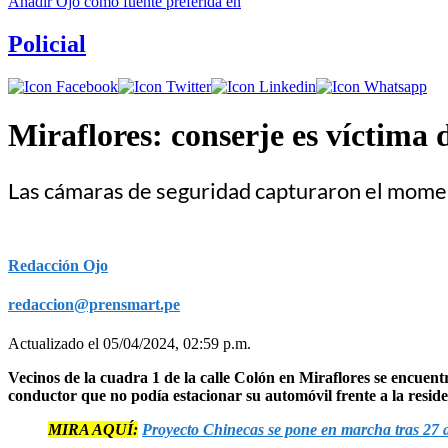
Añadir
Ojo
como fuente preferida en
Policial
Miraflores: conserje es víctima 
Las cámaras de seguridad capturaron el moment
Redacción Ojo
redaccion@prensmart.pe
Actualizado el 05/04/2024, 02:59 p.m.
Vecinos de la cuadra 1 de la calle Colón en Miraflores se encuent
conductor que no podía estacionar su automóvil frente a la reside
MIRA AQUÍ:
Proyecto Chinecas se pone en marcha tras 27 a