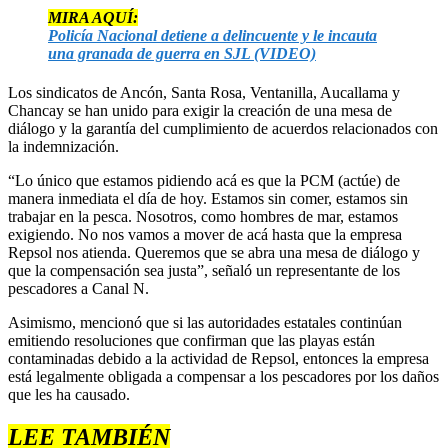
MIRA AQUÍ:
Policía Nacional detiene a delincuente y le incauta
una granada de guerra en SJL (VIDEO)
Los sindicatos de Ancón, Santa Rosa, Ventanilla, Aucallama y
Chancay se han unido para exigir la creación de una mesa de
diálogo y la garantía del cumplimiento de acuerdos relacionados con
la indemnización.
“Lo único que estamos pidiendo acá es que la PCM (actúe) de
manera inmediata el día de hoy. Estamos sin comer, estamos sin
trabajar en la pesca. Nosotros, como hombres de mar, estamos
exigiendo. No nos vamos a mover de acá hasta que la empresa
Repsol nos atienda. Queremos que se abra una mesa de diálogo y
que la compensación sea justa”, señaló un representante de los
pescadores a Canal N.
Asimismo, mencionó que si las autoridades estatales continúan
emitiendo resoluciones que confirman que las playas están
contaminadas debido a la actividad de Repsol, entonces la empresa
está legalmente obligada a compensar a los pescadores por los daños
que les ha causado.
LEE TAMBIÉN