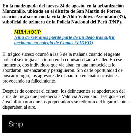
En la madrugada del jueves 24 de agosto, en la urbanización
Manzanillo, ubicada en el distrito de San Martín de Porres,
sicarios acabaron con la vida de Aldo Valdivia Avendaño (37),
suboficial de primera de la Policía Nacional del Perú (PNP).
MIRA AQUÍ:
Niña de seis años pierde parte de un dedo tras sufrir
accidente en colegio de Comas (VIDEO)
El trágico suceso ocurrió a las 5 de la mañana cuando el agente
policial se dirigía a su turno en la comisaría Laura Caller. En ese
momento, dos individuos que viajaban en una motocicleta lo
abordaron, amenazaron y persiguieron. Sin darle oportunidad de
buscar refugio, los agresores le dispararon en cuatro ocasiones,
provocando su fallecimiento.
Después de cometer el crimen, los delincuentes se apoderaron del
arma de fuego que pertenecía a Valdivia Avendaño. Testigos en el
área informaron que los perpetradores se retiraron del lugar mientras
disparaban al aire.
Smp