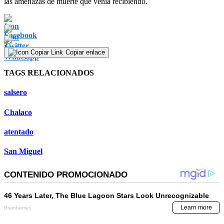
las amenazas de muerte que venía recibiendo.
Copiar enlace
TAGS RELACIONADOS
salsero
Chalaco
atentado
San Miguel