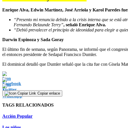
Enrique Alva, Edwin Martínez, José Arriola y Karol Paredes fueron
“Presento mi renuncia debido a la crisis interna que se está 
Fernando Belaunde Terry”
, señaló Enrique Alva.
“Debió prevalecer el principio de ideonidad para elegir a qui
Darwin Espinoza y Sada Goray
El último fin de semana, según Panorama, se informó que el congresi
el entonces presidente de Sedapal Francisco Dumler.
El dominical detalló que Dumler señaló que la cita fue con Gisela M
Copiar enlace
TAGS RELACIONADOS
Acción Popular
Los niños