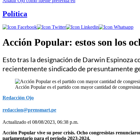
Añadir
Ojo
como fuente preferida en
Política
Acción Popular: estos son los o
Esto tras la designación de Darwin Espinoza com
recientemente sindicado de presuntamente ge
Acción Popular es el partido con mayor cantidad de congresista
Redacción Ojo
redaccion@prensmart.pe
Actualizado el 08/08/2023, 06:38 p.m.
Acción Popular vive su peor crisis. Ocho congresistas renunciaro
parlamentario para el periodo 2023-2024.