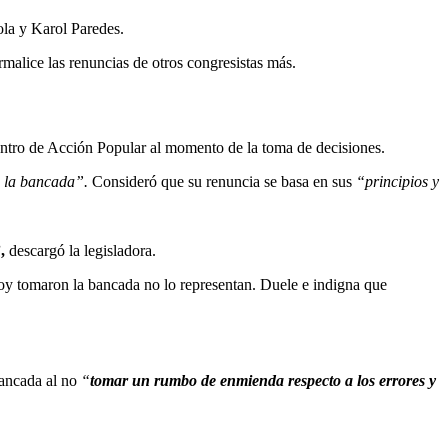
ola y Karol Paredes.
rmalice las renuncias de otros congresistas más.
ntro de Acción Popular al momento de la toma de decisiones.
de la bancada”.
Consideró que su renuncia se basa en sus
“principios y
”,
descargó la legisladora.
y tomaron la bancada no lo representan. Duele e indigna que
bancada al no
“
tomar un rumbo de enmienda respecto a los errores y