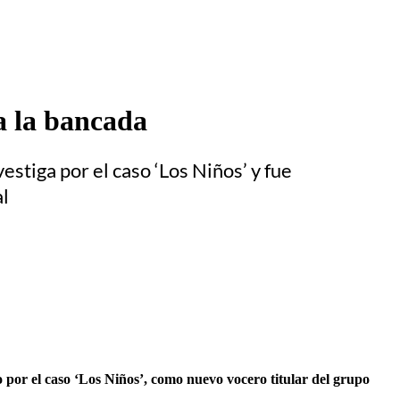
a la bancada
stiga por el caso ‘Los Niños’ y fue
l
 por el caso ‘Los Niños’, como nuevo vocero titular del grupo