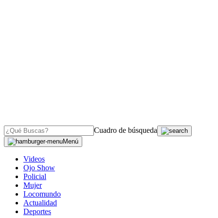
Cuadro de búsqueda
Menú
Videos
Ojo Show
Policial
Mujer
Locomundo
Actualidad
Deportes