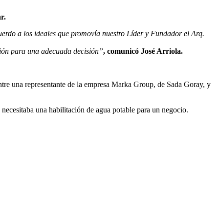
r.
uerdo a los ideales que promovía nuestro Líder y Fundador el Arq.
exión para una adecuada decisión”
, comunicó José Arriola.
ntre una representante de la empresa Marka Group, de Sada Goray, y
ecesitaba una habilitación de agua potable para un negocio.