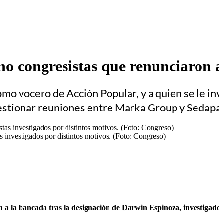
cho congresistas que renunciaron 
o vocero de Acción Popular, y a quien se le inve
stionar reuniones entre Marka Group y Sedapa
s investigados por distintos motivos. (Foto: Congreso)
n a la bancada tras la designación de Darwin Espinoza, investigado