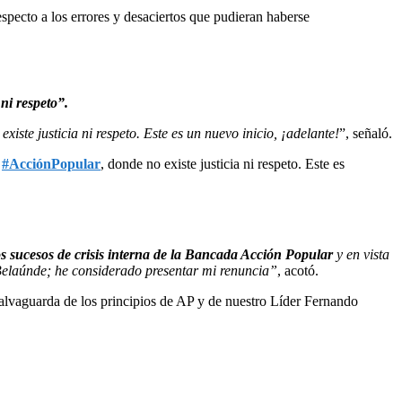
pecto a los errores y desaciertos que pudieran haberse
ni respeto”.
ste justicia ni respeto. Este es un nuevo inicio, ¡adelante!
”, señaló.
e
#AcciónPopular
, donde no existe justicia ni respeto. Este es
s sucesos de crisis interna de la Bancada Acción Popular
y en vista
 Belaúnde; he considerado presentar mi renuncia”
, acotó.
 salvaguarda de los principios de AP y de nuestro Líder Fernando