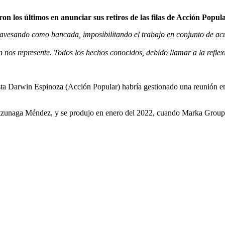
 los últimos en anunciar sus retiros de las filas de Acción Popula
atravesando como bancada, imposibilitando el trabajo en conjunto de ac
en nos represente. Todos los hechos conocidos, debido llamar a la refl
sta Darwin Espinoza (Acción Popular) habría gestionado una reunión e
atzunaga Méndez, y se produjo en enero del 2022, cuando Marka Group n