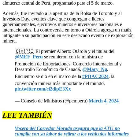
almuerzo central de Perú, programado para el 5 de marzo.
Además, fue invitado a la apertura de la Bolsa de Toronto y al
Investors Day, eventos clave que congregan a líderes
gubernamentales, ejecutivos mineros e inversores nacionales e
internacionales. La controversia en torno a Otárola agrega un matiz
intrigante a su participación en este destacado evento de exploración
minera.
🇨🇦🇵🇪 El premier Alberto Otárola y el titular del
@MEF_Peru
se reunieron con la ministra de
Promoción de Exportaciones, Comercio Internacional y
Desarrollo Económico de Canadá,
@Mary_Ng
.
Encuentro se dio en el marco de la
#PDAC2024
, la
convención minera más importante del mundo.
pic.twitter.com/ci2dipE3Xx
— Consejo de Ministros (@pcmperu)
March 4, 2024
LEE TAMBIÉN
Vocero del Corredor Morado asegura que la ATU no
cumplía con su labor de retirar a los vehículos informales