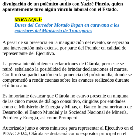
divulgación de un polémico audio con Yaziré Pinedo, quien
aparentemente tuvo algún vínculo laboral con el Estado.
MIRA AQUÍ:
Buses del Corredor Morado llegan en caravana a los
exteriores del Ministerio de Transportes
A pesar de su presencia en la inauguración del evento, se esperaba
una intervención más extensa por parte del Premier en calidad de
representante del Ejecutivo.
La prensa intentó obtener declaraciones de Otárola, pero este se
retiró, señalando la posibilidad de brindar declaraciones el martes.
Confirmó su participación en la ponencia del próximo día, donde se
comprometió a rendir cuentas sobre los avances realizados durante
el último año.
Es importante destacar que Otárola no estuvo presente en ninguna
de las cinco mesas de diálogo consultivo, dirigidas por entidades
como el Ministerio de Energía y Minas, el Banco Interamericano de
Desarrollo, el Banco Mundial y la Sociedad Nacional de Minería,
Petróleo y Energía, así como Promperú.
Autorizado junto a otros ministros para representar al Ejecutivo en el
PDAC 2024, Otárola se destacará como expositor principal en el