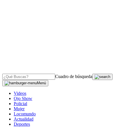
Cuadro de búsqueda
Menú
Videos
Ojo Show
Policial
Mujer
Locomundo
Actualidad
Deportes