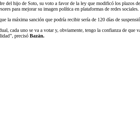
e del hijo de Soto, su voto a favor de la ley que modificó los plazos d
sesores para mejorar su imagen política en plataformas de redes sociales.
que la máxima sanción que podría recibir sería de 120 días de suspensi
ual, cada uno se va a votar y, obviamente, tengo la confianza de que va
ilidad”, precisó
Bazán.