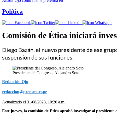
Añadir
Ojo
como fuente preferida en
Política
Comisión de Ética iniciará inves
Diego Bazán, el nuevo presidente de ese grupo 
suspensión de sus funciones.
Presidente del Congreso, Alejandro Soto.
Redacción Ojo
redaccion@prensmart.pe
Actualizado el 31/08/2023, 10:20 a.m.
Este jueves, la comisión de Ética aprobó investigar al presidente