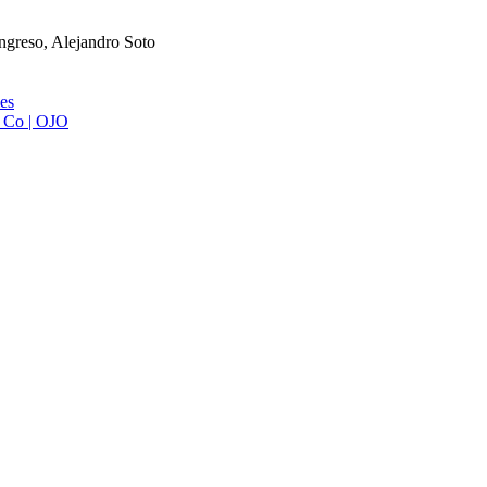
ongreso, Alejandro Soto
ies