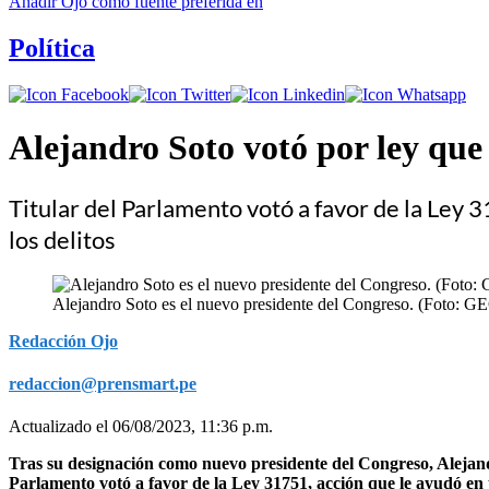
Añadir
Ojo
como fuente preferida en
Política
Alejandro Soto votó por ley que 
Titular del Parlamento votó a favor de la Ley 
los delitos
Alejandro Soto es el nuevo presidente del Congreso. (Foto: GE
Redacción Ojo
redaccion@prensmart.pe
Actualizado el 06/08/2023, 11:36 p.m.
Tras su designación como nuevo presidente del Congreso, Alejandr
Parlamento votó a favor de la Ley 31751, acción que le ayudó en u