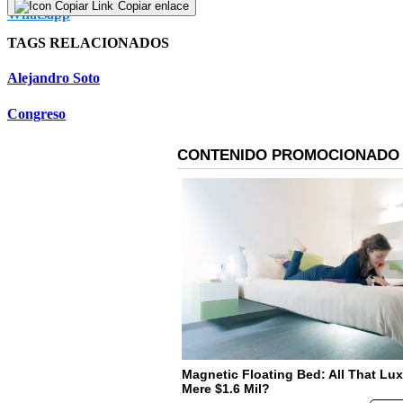
Copiar enlace
TAGS RELACIONADOS
Alejandro Soto
Congreso