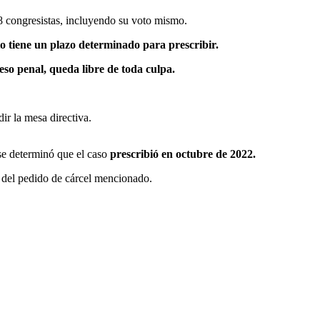
88 congresistas, incluyendo su voto mismo.
to tiene un plazo determinado para prescribir.
so penal, queda libre de toda culpa.
ir la mesa directiva.
 se determinó que el caso
prescribió en octubre de 2022.
 y del pedido de cárcel mencionado.