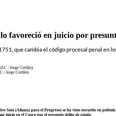
lo favoreció en juicio por presun
31751, que cambia el código procesal penal en lo
C / Jorge Cerdán)
o Soto (Alianza para el Progreso) se ha visto envuelto en polémica
n juicio en el Cusco por el presunto delito de estafa.