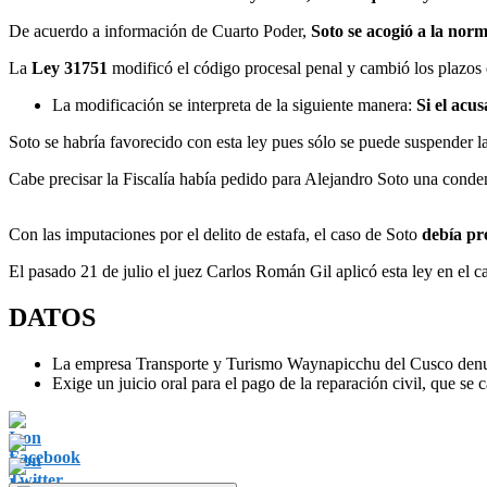
De acuerdo a información de Cuarto Poder,
Soto se acogió a la nor
La
Ley 31751
modificó el código procesal penal y cambió los plazos d
La modificación se interpreta de la siguiente manera:
Si el acus
Soto se habría favorecido con esta ley pues sólo se puede suspender l
Cabe precisar la Fiscalía había pedido para Alejandro Soto una conden
Con las imputaciones por el delito de estafa, el caso de Soto
debía pr
El pasado 21 de julio el juez Carlos Román Gil aplicó esta ley en el c
DATOS
La empresa Transporte y Turismo Waynapicchu del Cusco denunci
Exige un juicio oral para el pago de la reparación civil, que se 