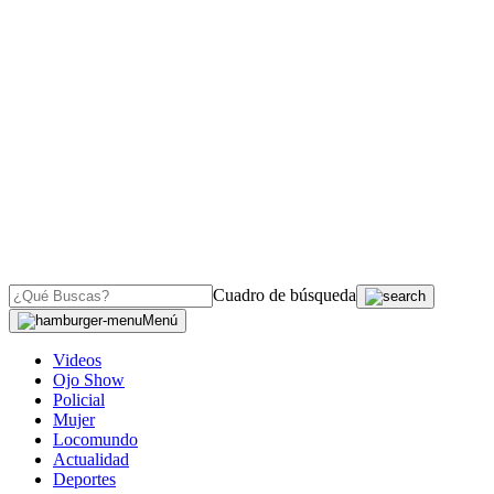
Cuadro de búsqueda
Menú
Videos
Ojo Show
Policial
Mujer
Locomundo
Actualidad
Deportes