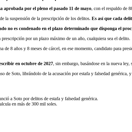
ma aprobada por el pleno el pasado 11 de mayo
, con el respaldo de 
e la suspensión de la prescripción de los delitos.
Es así que cada deli
ado no es condenado en el plazo determinado que disponga el proce
a prescripción por un plazo máximo de un año, cualquiera sea el delito.
a de 8 años y 8 meses de cárcel, en ese momento, candidato para presid
escribir en octubre de 2027
, sin embargo, basándose en la nueva ley,
aso de Soto, librándolo de la acusación por estafa y falsedad genérica,
ó a Soto por delitos de estafa y falsedad genérica.
calcula en más de 300 mil soles.