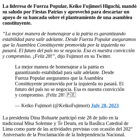
La lideresa de Fuerza Popular, Keiko Fujimori Higuchi, mandó
su saludo por Fiestas Patrias y aprovechó para descartar un
apoyo de su bancada sobre el planteamiento de una asamblea
constituyente.
“La mejor manera de homenajear a la patria es garantizando
estabilidad para salir adelante. Desde Fuerza Popular aseguramos
que la Asamblea Constituyente promovida por la izquierda no
pasará. El futuro del país no se negocia. Esa es nuestra convicción
y compromiso. ¡Feliz 28!”,
dijo Fujimori en su Twitter.
La mejor manera de homenajear a la patria es
garantizando estabilidad para salir adelante. Desde
Fuerza Popular aseguramos que la Asamblea
Constituyente promovida por la izquierda no pasará. El
futuro del país no se negocia. Esa es nuestra convicción
y compromiso. ¡Feliz 28! 🇵🇪
— Keiko Fujimori (@KeikoFujimori)
July 28, 2023
La presidenta Dina Boluarte participó este 28 de julio en la
tradicional Misa Solemne y Te Deum, en la Basílica Catedral de
Lima como parte de las actividades previstas con ocasión del 202°
Aniversario de la Proclamación de la Independencia Nacional.