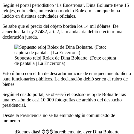
Según el portal periodístico ‘La Encerrona’, Dina Boluarte tiene 15
relojes, entre ellos, un costoso modelo Rolex, mismo que lo ha
lucido en distintas actividades oficiales.
Se sabe que el precio del objeto bordea los 14 mil dólares. De
acuerdo a la Ley 27482, art. 2, la mandataria debió efectuar una
declaración jurada.
Supuesto reloj Rolex de Dina Boluarte. (Foto: captura
de pantalla | La Encerrona)
Esto último con el fin de descartar indicios de enriquecimiento ilícito
para funcionarios públicos. La declaración debió ser en el rubro de
bienes.
Según el citado portal, se observó el costoso reloj de Boluarte tras
una revisión de casi 10.000 fotografías de archivo del despacho
presidencial.
Desde la Presidencia no se ha emitido algún comunicado de
momento.
¡Buenos días! ⌚️⌚️⌚️Increíblemente, ayer Dina Boluarte