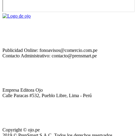
Publicidad Online: fonoavisos@comercio.com.pe
Contacto Administrativo: contacto@prensmart.pe
Empresa Editora Ojo
Calle Paracas #532, Pueblo Libre, Lima - Perú
Copyright © ojo.pe
2019 © PrenSmart S.A.C. Todos los derechos reservados