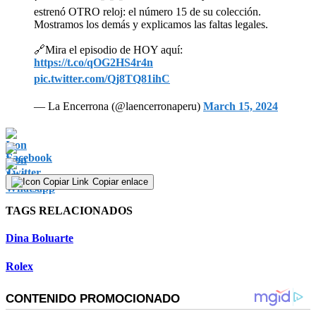
estrenó OTRO reloj: el número 15 de su colección.
Mostramos los demás y explicamos las faltas legales.
🔗Mira el episodio de HOY aquí:
https://t.co/qOG2HS4r4n
pic.twitter.com/Qj8TQ81ihC
— La Encerrona (@laencerronaperu)
March 15, 2024
Copiar enlace
TAGS RELACIONADOS
Dina Boluarte
Rolex