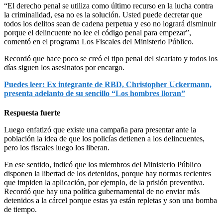
“El derecho penal se utiliza como último recurso en la lucha contra
la criminalidad, esa no es la solución. Usted puede decretar que
todos los delitos sean de cadena perpetua y eso no logrará disminuir
porque el delincuente no lee el código penal para empezar”,
comentó en el programa Los Fiscales del Ministerio Público.
Recordó que hace poco se creó el tipo penal del sicariato y todos los
días siguen los asesinatos por encargo.
Puedes leer: Ex integrante de RBD, Christopher Uckermann,
presenta adelanto de su sencillo “Los hombres lloran”
Respuesta fuerte
Luego enfatizó que existe una campaña para presentar ante la
población la idea de que los policías detienen a los delincuentes,
pero los fiscales luego los liberan.
En ese sentido, indicó que los miembros del Ministerio Público
disponen la libertad de los detenidos, porque hay normas recientes
que impiden la aplicación, por ejemplo, de la prisión preventiva.
Recordó que hay una política gubernamental de no enviar más
detenidos a la cárcel porque estas ya están repletas y son una bomba
de tiempo.