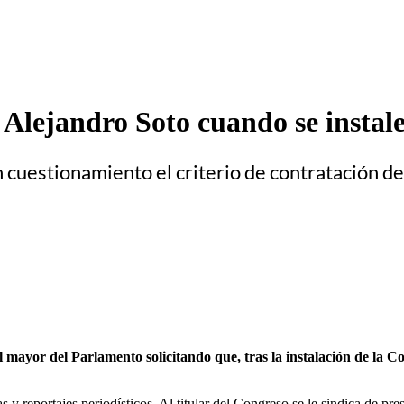
e Alejandro Soto cuando se instal
n cuestionamiento el criterio de contratación d
 mayor del Parlamento solicitando que, tras la instalación de la Com
as y reportajes periodísticos. Al titular del Congreso se le sindica de 