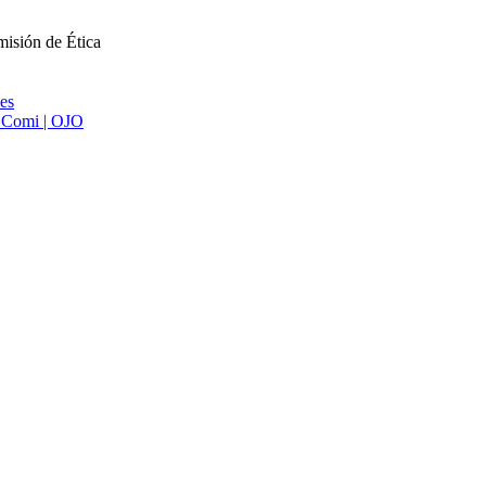
misión de Ética
ies