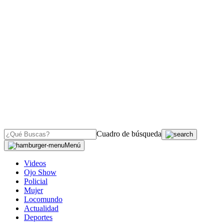
Cuadro de búsqueda
Menú
Videos
Ojo Show
Policial
Mujer
Locomundo
Actualidad
Deportes