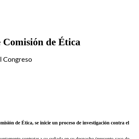
e Comisión de Ética
el Congreso
isión de Ética, se inicie un proceso de investigación contra el
presuntamente contratar a su cuñada en su despacho (presunto caso de