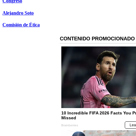
Congreso
Alejandro Soto
Comisión de Ética