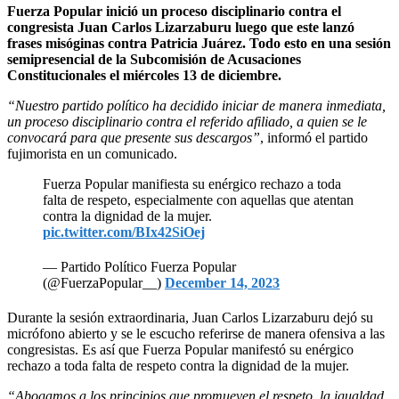
Fuerza Popular inició un proceso disciplinario contra el
congresista Juan Carlos Lizarzaburu luego que este lanzó
frases misóginas contra Patricia Juárez. Todo esto en una sesión
semipresencial de la Subcomisión de Acusaciones
Constitucionales el miércoles 13 de diciembre.
“Nuestro partido político ha decidido iniciar de manera inmediata,
un proceso disciplinario contra el referido afiliado, a quien se le
convocará para que presente sus descargos”
, informó el partido
fujimorista en un comunicado.
Fuerza Popular manifiesta su enérgico rechazo a toda
falta de respeto, especialmente con aquellas que atentan
contra la dignidad de la mujer.
pic.twitter.com/BIx42SiOej
— Partido Político Fuerza Popular
(@FuerzaPopular__)
December 14, 2023
Durante la sesión extraordinaria, Juan Carlos Lizarzaburu dejó su
micrófono abierto y se le escucho referirse de manera ofensiva a las
congresistas. Es así que Fuerza Popular manifestó su enérgico
rechazo a toda falta de respeto contra la dignidad de la mujer.
“Abogamos a los principios que promueven el respeto, la igualdad