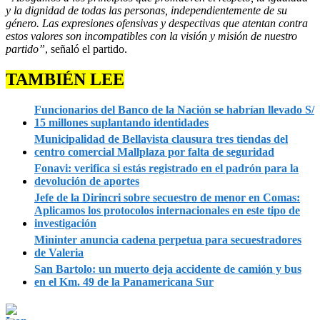
y la dignidad de todas las personas, independientemente de su
género. Las expresiones ofensivas y despectivas que atentan contra
estos valores son incompatibles con la visión y misión de nuestro
partido”
, señaló el partido.
TAMBIÉN LEE
Funcionarios del Banco de la Nación se habrían llevado S/
15 millones suplantando identidades
Municipalidad de Bellavista clausura tres tiendas del
centro comercial Mallplaza por falta de seguridad
Fonavi: verifica si estás registrado en el padrón para la
devolución de aportes
Jefe de la Dirincri sobre secuestro de menor en Comas:
Aplicamos los protocolos internacionales en este tipo de
investigación
Mininter anuncia cadena perpetua para secuestradores
de Valeria
San Bartolo: un muerto deja accidente de camión y bus
en el Km. 49 de la Panamericana Sur