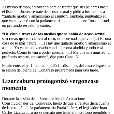
Al mismo tiempo, aprovechó para descartar que sus palabras hacia
el físico de Juárez se trate de acoso sexual y pidió a los medios a
“quitarle morbo y amarillismo al asunto”. También, puntualizó en
que ya conversó con la parlamentaria con quien tiene “una amistad,
un profundo respeto” y cariño.
“
He visto a través de los medios que se habla de acoso sexual,
son cosas que no vienen al caso,
no tiene nada que ver. (...) Es una
cosa de lo más natural. (...) Hay que quitarle morbo y amarillismo al
asunto. Yo ya he conversado con la persona aludida y todo está
perfecto. Como lo van a poder apreciar. (...) Me une una amistad, un
profundo respeto, un cariño”, dijo para Canal N.
Finalmente, el parlamentario pidió las disculpas del caso e ingreso a
la sesión del pleno del Congreso programada para esta tarde.
Lizarzaburu protagonizó vergonzoso
momento
Durante la sesión de la Subcomisión de Acusaciones
Constitucionales del Congreso, luego de que el relatos diera cuenta
de la votación de la parlamentaria Patria Juárez, el legislador Juan
Carlos Lizarzaburu no se percató que tenía el micrófono prendido y