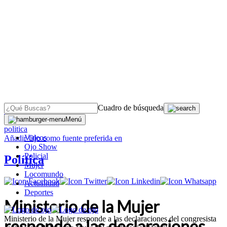
Cuadro de búsqueda
OJO
>
Menú
politica
Videos
Añadir
Ojo
como fuente preferida en
Ojo Show
Policial
Política
Mujer
Locomundo
Actualidad
Deportes
Ministerio de la Mujer
Ministerio de la Mujer responde a las declaraciones del congresista
responde a las declaraciones