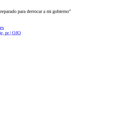
preparado para derrocar a mi gobierno”
ies