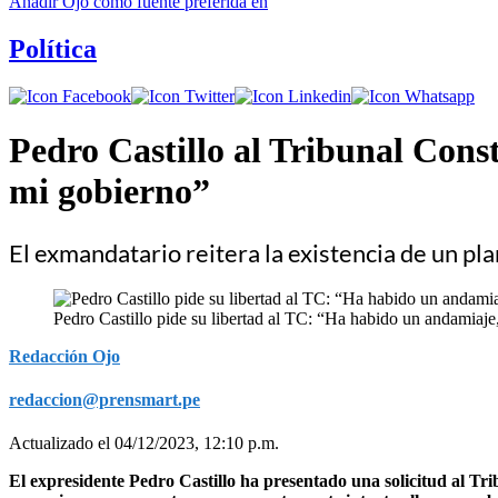
Añadir
Ojo
como fuente preferida en
Política
Pedro Castillo al Tribunal Cons
mi gobierno”
El exmandatario reitera la existencia de un pl
Pedro Castillo pide su libertad al TC: “Ha habido un andamiaje
Redacción Ojo
redaccion@prensmart.pe
Actualizado el 04/12/2023, 12:10 p.m.
El expresidente Pedro Castillo ha presentado una solicitud al Trib