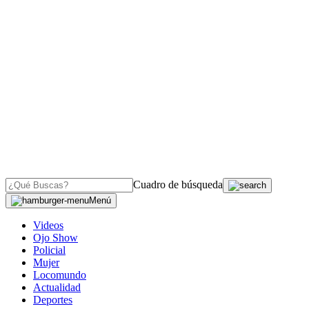
Cuadro de búsqueda
Menú
Videos
Ojo Show
Policial
Mujer
Locomundo
Actualidad
Deportes