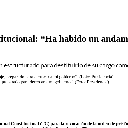
titucional: “Ha habido un andam
an estructurado para destituirlo de su cargo co
, preparado para derrocar a mi gobierno”. (Foto: Presidencia)
unal Constitucional (TC) para la revocación de la orden de prisión y