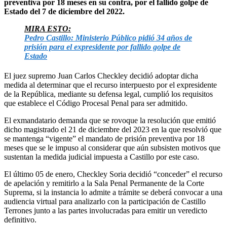
preventiva por 18 meses en su contra, por el fallido golpe de
Estado del 7 de diciembre del 2022.
MIRA ESTO:
Pedro Castillo: Ministerio Público pidió 34 años de
prisión para el expresidente por fallido golpe de
Estado
El juez supremo Juan Carlos Checkley decidió adoptar dicha
medida al determinar que el recurso interpuesto por el expresidente
de la República, mediante su defensa legal, cumplió los requisitos
que establece el Código Procesal Penal para ser admitido.
El exmandatario demanda que se rovoque la resolución que emitió
dicho magistrado el 21 de diciembre del 2023 en la que resolvió que
se mantenga “vigente” el mandato de prisión preventiva por 18
meses que se le impuso al considerar que aún subsisten motivos que
sustentan la medida judicial impuesta a Castillo por este caso.
El último 05 de enero, Checkley Soria decidió “conceder” el recurso
de apelación y remitirlo a la Sala Penal Permanente de la Corte
Suprema, si la instancia lo admite a trámite se deberá convocar a una
audiencia virtual para analizarlo con la participación de Castillo
Terrones junto a las partes involucradas para emitir un veredicto
definitivo.