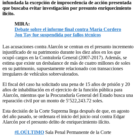
infundada la excepción de improcedencia de acción presentada
que buscaba evitar investigación por presunto enriquecimiento
ilícito.
MIRA:
Debate sobre el informe final contra María Cordero
Jon Tay fue suspendida por fallos técnicos
Las acusaciones contra Alarcón se centran en el presunto incremento
injustificado de su patrimonio durante los diez años en los que
ocupó cargos en la Contraloría General (2007-2017). Además, se
estima que existe un desbalance de más de cuatro millones de soles
en su patrimonio, supuestamente relacionado con transacciones
irregulares de vehículos sobrevalorados.
El fiscal del caso ha solicitado una pena de 15 años de prisión y 20
años de inhabilitación en el ejercicio de la función pública para
Alarcón, mientras que la Procuraduría General del Estado busca una
reparación civil por un monto de 5′522,243.72 soles.
Esta decisión de la Corte Suprema llega después de que, en agosto
del año pasado, se ordenara el inicio del juicio oral contra Edgar
Alarcón por el presunto delito de enriquecimiento ilícito.
#LOÚLTIMO
Sala Penal Permanente de la Corte