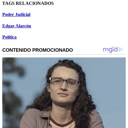
TAGS RELACIONADOS
Poder Judicial
Edgar Alarcón
Política