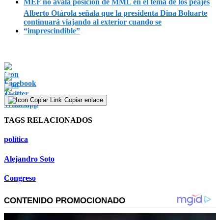
MEF no avala posición de MML en el tema de los peajes
Alberto Otárola señala que la presidenta Dina Boluarte
continuará viajando al exterior cuando se
“imprescindible”
Copiar enlace
TAGS RELACIONADOS
política
Alejandro Soto
Congreso