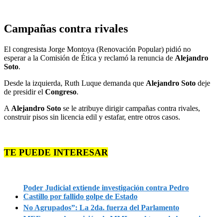
Campañas contra rivales
El congresista Jorge Montoya (Renovación Popular) pidió no
esperar a la Comisión de Ética y reclamó la renuncia de
Alejandro
Soto
.
Desde la izquierda, Ruth Luque demanda que
Alejandro Soto
deje
de presidir el
Congreso
.
A
Alejandro Soto
se le atribuye dirigir campañas contra rivales,
construir pisos sin licencia edil y estafar, entre otros casos.
TE PUEDE INTERESAR
Poder Judicial extiende investigación contra Pedro
Castillo por fallido golpe de Estado
No Agrupados”: La 2da. fuerza del Parlamento