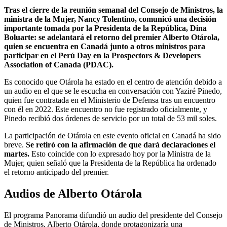
Tras el cierre de la reunión semanal del Consejo de Ministros, la
ministra de la Mujer, Nancy Tolentino, comunicó una decisión
importante tomada por la Presidenta de la República, Dina
Boluarte: se adelantará el retorno del premier Alberto Otárola,
quien se encuentra en Canadá junto a otros ministros para
participar en el Perú Day en la Prospectors & Developers
Association of Canada (PDAC).
Es conocido que Otárola ha estado en el centro de atención debido a
un audio en el que se le escucha en conversación con Yaziré Pinedo,
quien fue contratada en el Ministerio de Defensa tras un encuentro
con él en 2022. Este encuentro no fue registrado oficialmente, y
Pinedo recibió dos órdenes de servicio por un total de 53 mil soles.
La participación de Otárola en este evento oficial en Canadá ha sido
breve.
Se retiró con la afirmación de que dará declaraciones el
martes.
Esto coincide con lo expresado hoy por la Ministra de la
Mujer, quien señaló que la Presidenta de la República ha ordenado
el retorno anticipado del premier.
Audios de Alberto Otárola
El programa Panorama difundió un audio del presidente del Consejo
de Ministros, Alberto Otárola, donde protagonizaría una