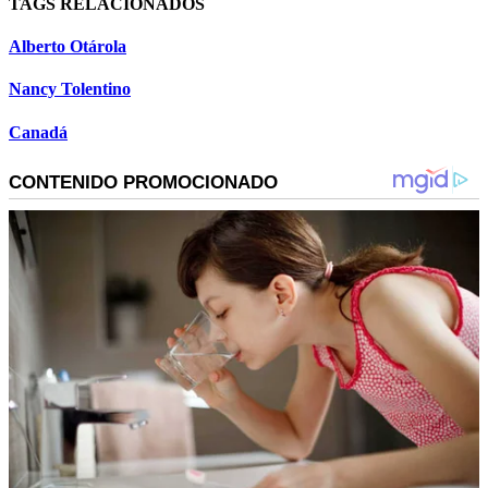
TAGS RELACIONADOS
Alberto Otárola
Nancy Tolentino
Canadá