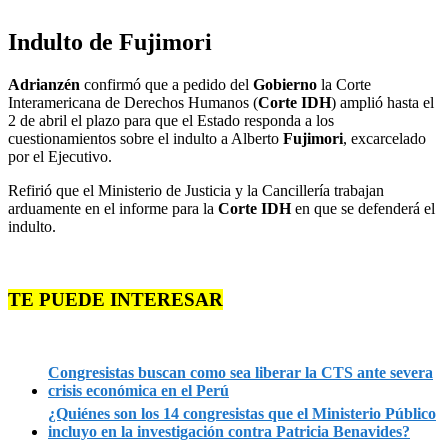
Indulto de Fujimori
Adrianzén
confirmó que a pedido del
Gobierno
la Corte
Interamericana de Derechos Humanos (
Corte IDH
) amplió hasta el
2 de abril el plazo para que el Estado responda a los
cuestionamientos sobre el indulto a Alberto
Fujimori
, excarcelado
por el Ejecutivo.
Refirió que el Ministerio de Justicia y la Cancillería trabajan
arduamente en el informe para la
Corte IDH
en que se defenderá el
indulto.
TE PUEDE INTERESAR
Congresistas buscan como sea liberar la CTS ante severa
crisis económica en el Perú
¿Quiénes son los 14 congresistas que el Ministerio Público
incluyo en la investigación contra Patricia Benavides?