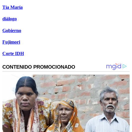
Tía María
diálogo
Gobierno
Fujimori
Corte IDH