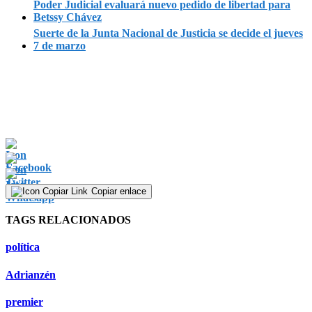
Poder Judicial evaluará nuevo pedido de libertad para
Betssy Chávez
Suerte de la Junta Nacional de Justicia se decide el jueves
7 de marzo
Copiar enlace
TAGS RELACIONADOS
política
Adrianzén
premier