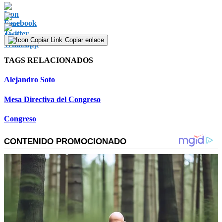
Copiar enlace
TAGS RELACIONADOS
Alejandro Soto
Mesa Directiva del Congreso
Congreso