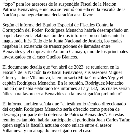
“topo” para los asesores de la suspendida Fiscal de la Nación,
Patricia Benavides, e incluso se reunió con ella en la Fiscalía de la
Nación para negociar una declaración a su favor.
Según el informe del Equipo Especial de Fiscales Contra la
Corrupción del Poder, Rodríguez Menacho habría desempeñado un
papel clave en la elaboración de dos informes presentados ante la
magistrada Inés Tello de la Junta Nacional de Justicia, los cuales
negaban la existencia de transcripciones de llamadas entre
Benavides y el empresario Antonio Camayo, uno de los principales
investigados en el caso Cuellos Blancos.
El documento detalla que “en abril de 2023, se reunieron en la
Fiscalía de la Nación la exfiscal Benavides, sus asesores Miguel
Girao y Jaime Villanueva, la empresaria Mirta Gonzáles Yep y el
capitán Rodríguez Menacho. En la reunión, Rodríguez Menacho
indicó que había elaborado los informes 317 y 132, los cuales serían
útiles para favorecer a Benavides en la investigación preliminar”.
El informe también señala que “el testimonio técnico direccionado
del capitán Rodríguez Menacho sería ofrecido como prueba de
descargo por parte de la defensa de Patricia Benavides”. En estas
reuniones también habría participado el periodista Juan Carlos Tafur,
quien según la fiscalía actuaba como enlace entre el asesor
Villanueva y un abogado investigado en el caso.