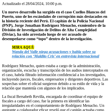
Actualizado el 28/04/2024, 10:00 p.m.
Un nuevo desarrollo ha surgido en el caso Cuellos Blancos del
Puerto, uno de los escándalos de corrupción más destacados en
la historia reciente del Perú. El capitán de la Policía Nacional
(PNP), Jorge Jonathan Rodríguez Menacho, exmiembro de la
División de Investigación de Delitos de Alta Complejidad
(Diviac), ha sido arrestado luego de ser acusado de
desempeñarse como “topo” dentro de la investigación.
MIRA AQUÍ:
Wanda del Valle niega acusaciones y habla sobre su
relación con ‘Maldito Cris’ en entrevista internacional
Rodríguez Menacho, quien estaba a cargo de la administración,
organización, escucha y transcripción de los audios interceptados en
el caso, habría filtrado información confidencial a los investigados,
incluyendo jueces, fiscales, empresarios y dirigentes deportivos. Las
sospechas sobre el oficial surgieron debido a su estilo de vida y la
relación que mantenía con algunos de los implicados.
La fiscal Bersabeth Revilla, encargada de coordinar el equipo de
fiscales a cargo del caso, fue la primera en identificar las
irregularidades en el comportamiento de Rodríguez Menacho. Un
aspirante a colaborador eficaz reveló que el capitán actuaba como