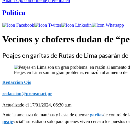
Añadir
Ojo
como fuente preferida en
Política
Vecinos y choferes dudan de “pea
Peajes en garitas de Rutas de Lima pasarán de
Peajes en Lima son un gran problema, en razón al aumento del c
Redacción Ojo
redaccion@prensmart.pe
Actualizado el 17/01/2024, 06:30 a.m.
Ante la amenaza de marchas y hasta de quemar
garitas
de control de 
peaje
social” subsidiado solo para quienes viven cerca a los puestos de