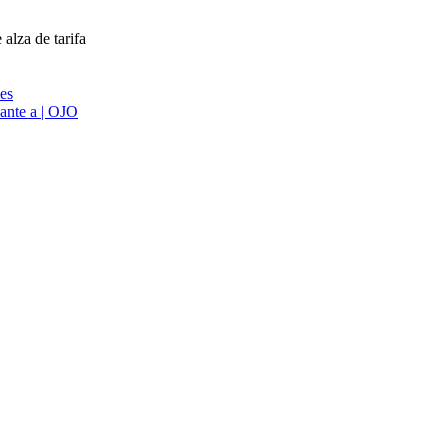
alza de tarifa
ies