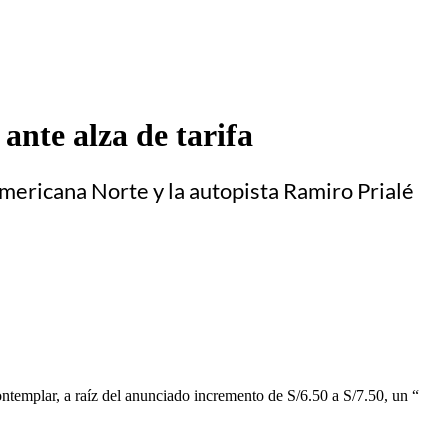
ante alza de tarifa
americana Norte y la autopista Ramiro Prialé
ontemplar, a raíz del anunciado incremento de S/6.50 a S/7.50, un “