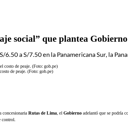
je social” que plantea Gobierno 
 S/6.50 a S/7.50 en la Panamericana Sur, la Pan
osto de peaje. (Foto: gob.pe)
la concesionaria
Rutas de Lima
, el
Gobierno
adelantó que se podría c
 control.