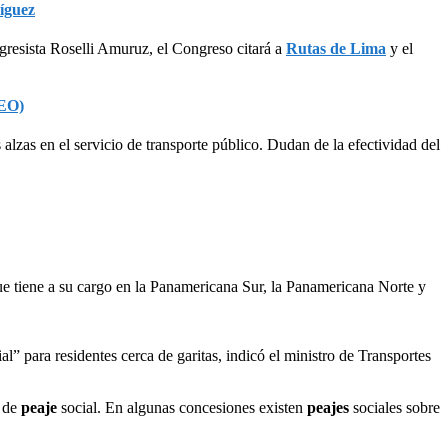
íguez
gresista Roselli Amuruz, el Congreso citará a
Rutas de Lima
y el
DEO)
alzas en el servicio de transporte público. Dudan de la efectividad del
ue tiene a su cargo en la Panamericana Sur, la Panamericana Norte y
ial” para residentes cerca de garitas, indicó el ministro de Transportes
o de
peaje
social. En algunas concesiones existen
peajes
sociales sobre