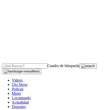
Cuadro de búsqueda
Menú
Videos
Ojo Show
Policial
Mujer
Locomundo
Actualidad
Deportes